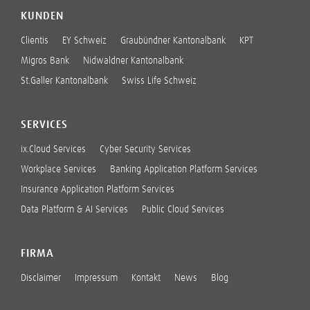
KUNDEN
Clientis
EY Schweiz
Graubündner Kantonalbank
KPT
Migros Bank
Nidwaldner Kantonalbank
St.Galler Kantonalbank
Swiss Life Schweiz
SERVICES
ix.Cloud Services
Cyber Security Services
Workplace Services
Banking Application Platform Services
Insurance Application Platform Services
Data Platform & AI Services
Public Cloud Services
FIRMA
Disclaimer
Impressum
Kontakt
News
Blog