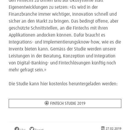
den Fintechs zu öffnen und auf Ökosysteme statt
Eigenentwicklungen zu setzen: «Es wird in der
Finanzbranche immer wichtiger, Innovation schnell und
sicher an den Markt zu bringen. Das bedingt offene, aber
geschützte Schnittstellen, an die Fintechs mit ihren
Applikationen andocken können. Dafür braucht es
Integrations- und Implementierungsknow-how, wie es die
Inventx bieten kann. Gemäss der Studie werden unsere
Leistungen in der Beratung, Konzeption und Integration
von Digital-Banking- und Fintechlösungen künftig noch
mehr gefragt sein.»
Die Studie kann hier kostenlos heruntergeladen werden:
FINTECH STUDIE 2019
27.02.2019