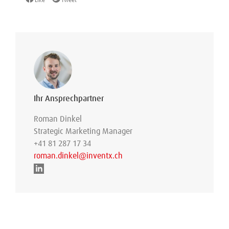
Like
Tweet
Ihr Ansprechpartner
Roman Dinkel
Strategic Marketing Manager
+41 81 287 17 34
roman.dinkel@inventx.ch