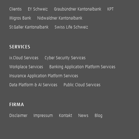
Clientis
EY Schweiz
Graubündner Kantonalbank
KPT
Migros Bank
Nidwaldner Kantonalbank
St.Galler Kantonalbank
Swiss Life Schweiz
SERVICES
ix.Cloud Services
Cyber Security Services
Workplace Services
Banking Application Platform Services
Insurance Application Platform Services
Data Platform & AI Services
Public Cloud Services
FIRMA
Disclaimer
Impressum
Kontakt
News
Blog