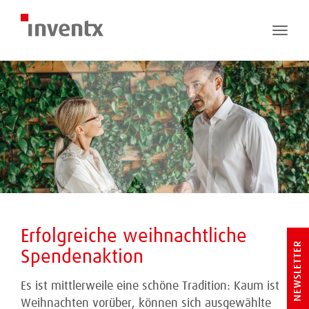
Toggle
naviga
Erfolgreiche weihnachtliche
NEWSLETTER
Spendenaktion
Es ist mittlerweile eine schöne Tradition: Kaum ist
Weihnachten vorüber, können sich ausgewählte