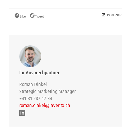
19.01.2018
Like
Tweet
Ihr Ansprechpartner
Roman Dinkel
Strategic Marketing Manager
+41 81 287 17 34
roman.dinkel@inventx.ch