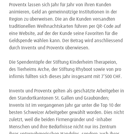
Proventx lassen sich Jahr für Jahr von ihren Kunden
animieren, Geld an gemeinnützige Institutionen in der
Region zu überweisen. Die an die Kunden versandten
traditionellen Weihnachtskarten führen per QR-Code auf
eine Website, auf der der Kunde seine Favoriten für die
Geldspende wählen kann. Der Betrag wird anschliessend
durch Inventx und Proventx überwiesen.
Die Spendentöpfe der Stiftung Kinderheim Therapeion,
des Tierheims Arche, der Stiftung Rhyboot sowie von pro
infirmis füllten sich dieses Jahr insgesamt mit 7’500 CHF.
Inventx und Proventx gelten als geschätzte Arbeitgeber in
den Standortkantonen St. Gallen und Graubünden;
Inventx ist im vergangenen Jahr gar unter die Top 10 der
besten Schweizer Arbeitgeber gewählt worden. Dies nicht
zuletzt, weil die beiden Firmengründer und -inhaber
Menschen und ihre Bedürfnisse nicht nur ins Zentrum