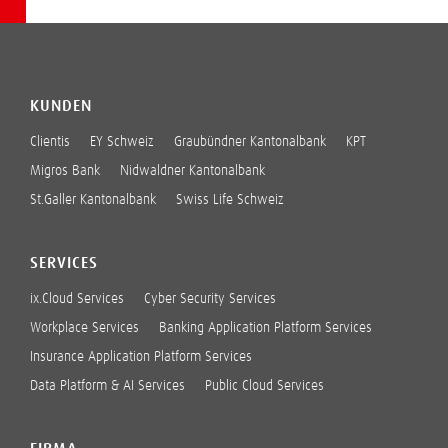
KUNDEN
Clientis
EY Schweiz
Graubündner Kantonalbank
KPT
Migros Bank
Nidwaldner Kantonalbank
St.Galler Kantonalbank
Swiss Life Schweiz
SERVICES
ix.Cloud Services
Cyber Security Services
Workplace Services
Banking Application Platform Services
Insurance Application Platform Services
Data Platform & AI Services
Public Cloud Services