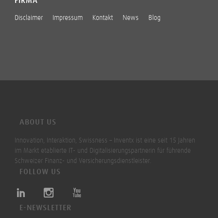
FIRMA
Disclaimer
Impressum
Kontakt
News
Blog
ABOUT US
Innovation, Interaktion, Swissness – Inventx ist eine seit 15 Jahren
im Markt etablierte IT- und Digitalisierungspartnerin für führende
Schweizer Finanz- und Versicherungsdienstleister.
FOLLOW US
E-NEWSLETTER