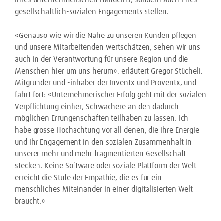
ihres unternehmerischen Handelns, sondern auch ihres
gesellschaftlich-sozialen Engagements stellen.
«Genauso wie wir die Nähe zu unseren Kunden pflegen
und unsere Mitarbeitenden wertschätzen, sehen wir uns
auch in der Verantwortung für unsere Region und die
Menschen hier um uns herum», erläutert Gregor Stücheli,
Mitgründer und -inhaber der Inventx und Proventx, und
fährt fort: «Unternehmerischer Erfolg geht mit der sozialen
Verpflichtung einher, Schwächere an den dadurch
möglichen Errungenschaften teilhaben zu lassen. Ich
habe grosse Hochachtung vor all denen, die ihre Energie
und ihr Engagement in den sozialen Zusammenhalt in
unserer mehr und mehr fragmentierten Gesellschaft
stecken. Keine Software oder soziale Plattform der Welt
erreicht die Stufe der Empathie, die es für ein
menschliches Miteinander in einer digitalisierten Welt
braucht.»