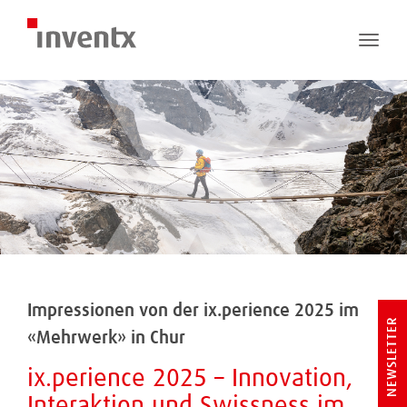
Toggle
naviga
Impressionen von der ix.perience 2025 im
NEWSLETTER
«Mehrwerk» in Chur
ix.perience 2025 – Innovation,
Interaktion und Swissness im