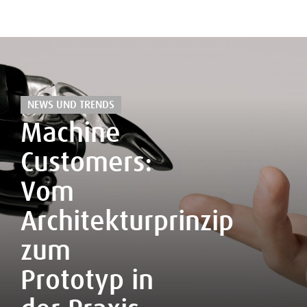
NEWS UND TRENDS
Machine
Customers:
Vom
Architekturprinzip
zum
Prototyp in