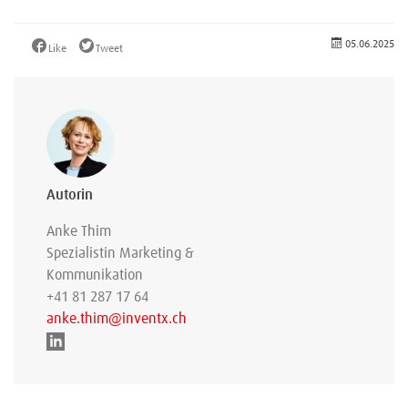
05.06.2025
Like
Tweet
Autorin
Anke Thim
Spezialistin Marketing &
Kommunikation
+41 81 287 17 64
anke.thim@inventx.ch