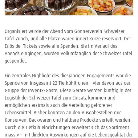
Organisiert wurde der Abend vom Gönnerverein Schweizer
Tafel Zürich, und alle Plätze waren innert Kürze reserviert. Der
Erlös der Tickets sowie alle Spenden, die im Verlauf des
Abends eingingen, wurden vollumfänglich der Schweizer Tafel
gespendet.
Ein zentrales Highlight des diesjährigen Engagements war die
Spende von insgesamt 22 Tiefkühltruhen – vier davon aus der
Gruppe der Inventx-Gäste. Diese Geräte werden künftig in der
Logistik der Schweizer Tafel zum Einsatz kommen und
ermöglichen erstmals auch die Verteilung gefrorener
Lebensmittel. Bisher konnten an den Ausgabestellen nur
Konserven, Backwaren und haltbare Produkte verteilt werden.
Durch die Tiefkühleinrichtungen erweitert sich das Sortiment
massiv – mit direkten Auswirkungen auf die Lebensqualität der