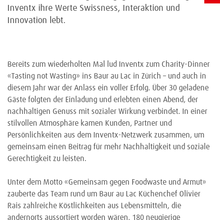
Inventx ihre Werte Swissness, Interaktion und
Innovation lebt.
Bereits zum wiederholten Mal lud Inventx zum Charity-Dinner
«Tasting not Wasting» ins Baur au Lac in Zürich – und auch in
diesem Jahr war der Anlass ein voller Erfolg. Über 30 geladene
Gäste folgten der Einladung und erlebten einen Abend, der
nachhaltigen Genuss mit sozialer Wirkung verbindet. In einer
stilvollen Atmosphäre kamen Kunden, Partner und
Persönlichkeiten aus dem Inventx-Netzwerk zusammen, um
gemeinsam einen Beitrag für mehr Nachhaltigkeit und soziale
Gerechtigkeit zu leisten.
Unter dem Motto «Gemeinsam gegen Foodwaste und Armut»
zauberte das Team rund um Baur au Lac Küchenchef Olivier
Rais zahlreiche Köstlichkeiten aus Lebensmitteln, die
andernorts aussortiert worden wären. 180 neugierige