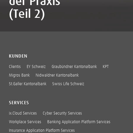
der Praxis
(Teil 2)
KUNDEN
Clientis
EY Schweiz
Graubündner Kantonalbank
KPT
Migros Bank
Nidwaldner Kantonalbank
St.Galler Kantonalbank
Swiss Life Schweiz
SERVICES
ix.Cloud Services
Cyber Security Services
Workplace Services
Banking Application Platform Services
Insurance Application Platform Services