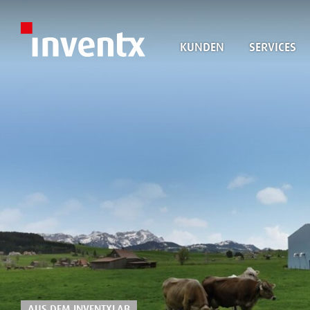
KUNDEN
SERVICES
AUS DEM INVENTXLAB