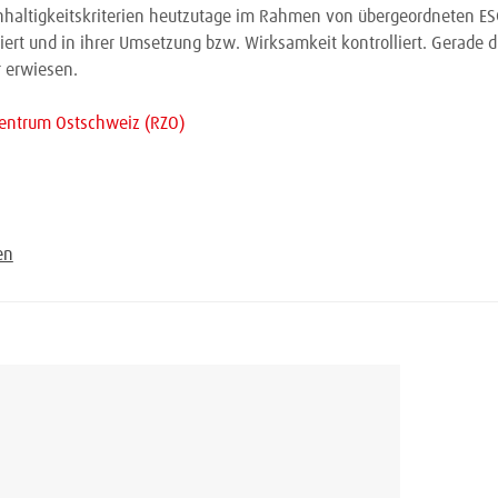
haltigkeitskriterien heutzutage im Rahmen von übergeordneten ES
ert und in ihrer Umsetzung bzw. Wirksamkeit kontrolliert. Gerade 
r erwiesen.
entrum Ostschweiz (RZO)
en