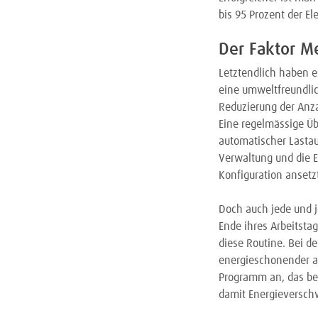
bis 95 Prozent der E
Der Faktor M
Letztendlich haben e
eine umweltfreundlic
Reduzierung der Anz
Eine regelmässige Üb
automatischer Lastaus
Verwaltung und die E
Konfiguration ansetz
Doch auch jede und 
Ende ihres Arbeitstag
diese Routine. Bei d
energieschonender a
Programm an, das be
damit Energieversch