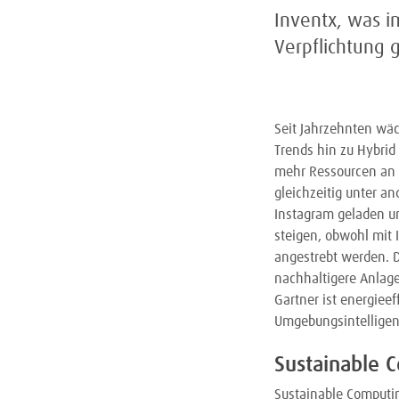
Inventx, was i
Verpflichtung 
Seit Jahrzehnten wäc
Trends hin zu Hybrid
mehr Ressourcen an 
gleichzeitig unter a
Instagram geladen u
steigen, obwohl mit I
angestrebt werden. D
nachhaltigere Anlag
Gartner ist energiee
Umgebungsintelligen
Sustainable 
Sustainable Computi