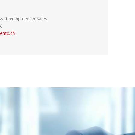
ss Development & Sales
96
entx.ch