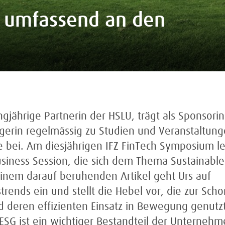
T: umfassend an den
ngjährige Partnerin der HSLU, trägt als Sponsori
erin regelmässig zu Studien und Veranstaltung
 bei. Am diesjährigen IFZ FinTech Symposium le
siness Session, die sich dem Thema Sustainabl
inem darauf beruhenden Artikel geht Urs auf
strends ein und stellt die Hebel vor, die zur Sc
 deren effizienten Einsatz in Bewegung genut
SG ist ein wichtiger Bestandteil der Unternehm