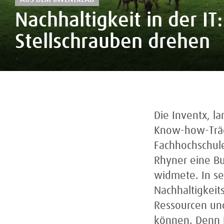
Nachhaltigkeit in der I
Stellschrauben drehen
Die Inventx, la
Know-how-Träg
Fachhochschule
Rhyner eine Bu
widmete. In se
Nachhaltigkeit
Ressourcen und
können. Denn E