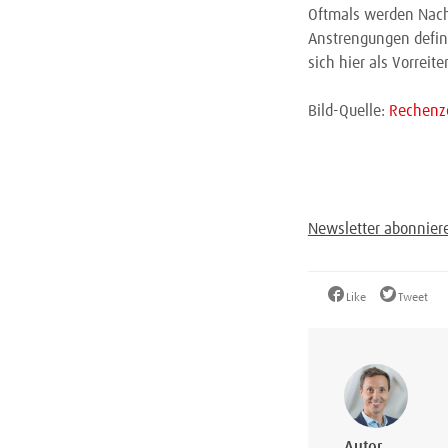
Oftmals werden Nach
Anstrengungen defini
sich hier als Vorreite
Bild-Quelle:
Rechenz
Newsletter abonnier
Like
Tweet
Autor