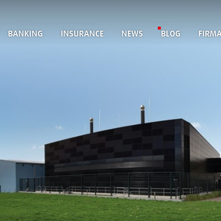
BANKING
INSURANCE
NEWS
BLOG
FIRM