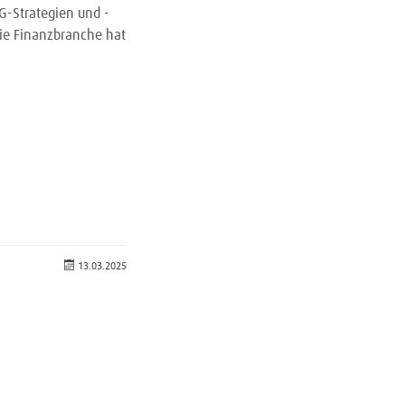
G-Strategien und -
die Finanzbranche hat
13.03.2025