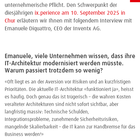
unternehmerische Pflicht. Den Schwerpunkt der
diesjährigen
ix.perience am 10. September 2025 in
Chur
erläutern wir Ihnen mit folgendem Interview mit
Emanuele Diquattro, CEO der Inventx AG.
Emanuele, viele Unternehmen wissen, dass ihre
IT-Architektur modernisiert werden müsste.
Warum passiert trotzdem so wenig?
«Oft liegt es an der Aversion vor Risiken und an kurzfristigen
Prioritäten. Die aktuelle IT-Architektur «funktioniert ja», heisst
es häufig. Doch genau das ist trügerisch – die wahren Kosten
veralteter Architekturen sind nicht sofort sichtbar, aber
langfristig massiv: Technische Schulden,
Integrationsprobleme, zunehmende Sicherheitsrisiken,
mangelnde Skalierbarkeit – die IT kann zur Handbremse für das
Business werden!»