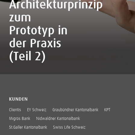
Architekturprinzip
zum
Prototyp in
der Praxis
(Teil 2)
KUNDEN
Clientis
EY Schweiz
Graubündner Kantonalbank
KPT
Migros Bank
Nidwaldner Kantonalbank
St.Galler Kantonalbank
Swiss Life Schweiz