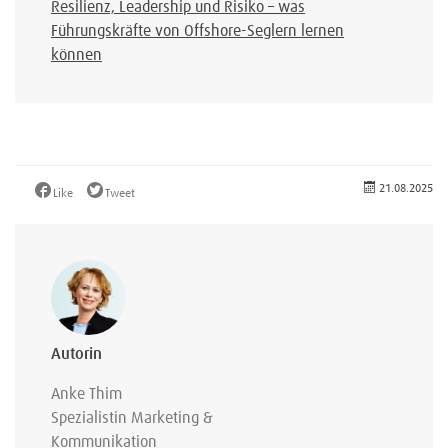
Resilienz, Leadership und Risiko – was
Führungskräfte von Offshore-Seglern lernen
können
21.08.2025
Like
Tweet
Autorin
Anke Thim
Spezialistin Marketing &
Kommunikation