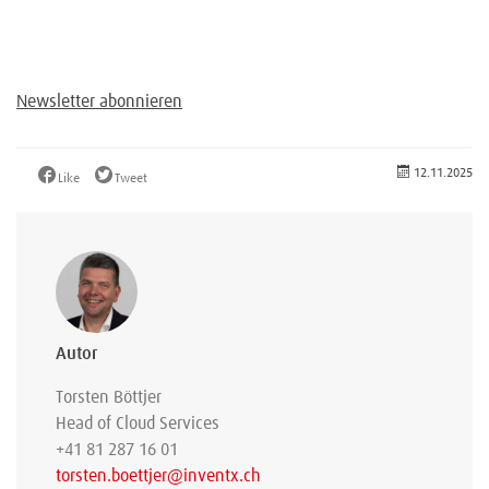
Newsletter abonnieren
12.11.2025
Like
Tweet
Autor
Torsten Böttjer
Head of Cloud Services
+41 81 287 16 01
torsten.boettjer@inventx.ch