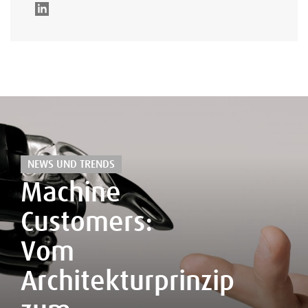
NEWS UND TRENDS
Machine
Customers:
Vom
Architekturprinzip