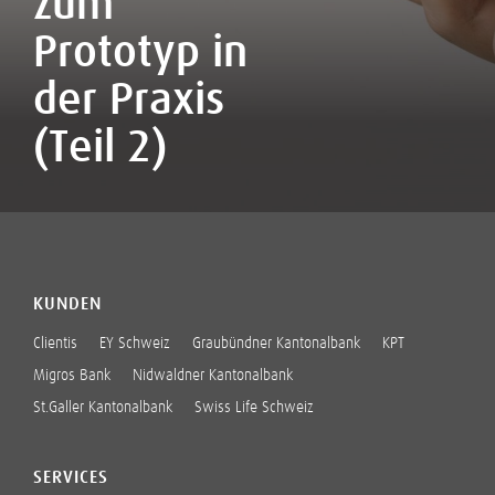
zum
Prototyp in
der Praxis
(Teil 2)
KUNDEN
Clientis
EY Schweiz
Graubündner Kantonalbank
KPT
Migros Bank
Nidwaldner Kantonalbank
St.Galler Kantonalbank
Swiss Life Schweiz
SERVICES