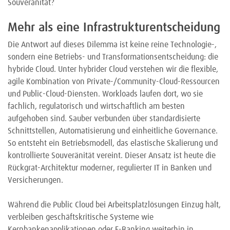
Souveränität?
Mehr als eine Infrastrukturentscheidung
Die Antwort auf dieses Dilemma ist keine reine Technologie-,
sondern eine Betriebs- und Transformationsentscheidung: die
hybride Cloud. Unter hybrider Cloud verstehen wir die flexible,
agile Kombination von Private-/Community-Cloud-Ressourcen
und Public-Cloud-Diensten. Workloads laufen dort, wo sie
fachlich, regulatorisch und wirtschaftlich am besten
aufgehoben sind. Sauber verbunden über standardisierte
Schnittstellen, Automatisierung und einheitliche Governance.
So entsteht ein Betriebsmodell, das elastische Skalierung und
kontrollierte Souveränität vereint. Dieser Ansatz ist heute die
Rückgrat-Architektur moderner, regulierter IT in Banken und
Versicherungen.
Während die Public Cloud bei Arbeitsplatzlösungen Einzug hält,
verbleiben geschäftskritische Systeme wie
Kernbankenapplikationen oder E-Banking weiterhin in