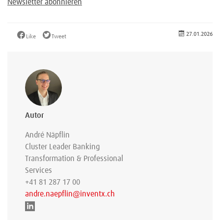
Newsletter abonnieren
27.01.2026
Like
Tweet
Autor
André Näpflin
Cluster Leader Banking
Transformation & Professional
Services
+41 81 287 17 00
andre.naepflin@inventx.ch