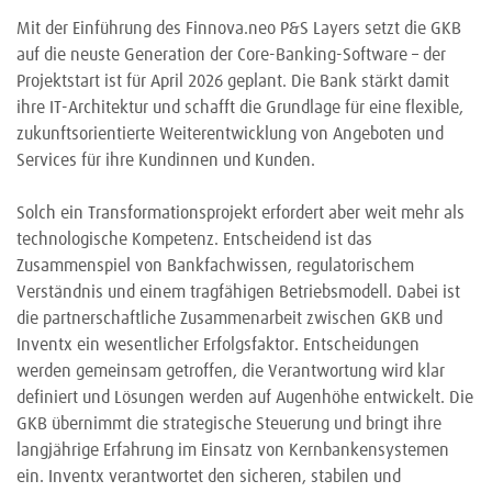
Mit der Einführung des Finnova.neo P&S Layers setzt die GKB
auf die neuste Generation der Core-Banking-Software – der
Projektstart ist für April 2026 geplant. Die Bank stärkt damit
ihre IT-Architektur und schafft die Grundlage für eine flexible,
zukunftsorientierte Weiterentwicklung von Angeboten und
Services für ihre Kundinnen und Kunden.
Solch ein Transformationsprojekt erfordert aber weit mehr als
technologische Kompetenz. Entscheidend ist das
Zusammenspiel von Bankfachwissen, regulatorischem
Verständnis und einem tragfähigen Betriebsmodell. Dabei ist
die partnerschaftliche Zusammenarbeit zwischen GKB und
Inventx ein wesentlicher Erfolgsfaktor. Entscheidungen
werden gemeinsam getroffen, die Verantwortung wird klar
definiert und Lösungen werden auf Augenhöhe entwickelt. Die
GKB übernimmt die strategische Steuerung und bringt ihre
langjährige Erfahrung im Einsatz von Kernbankensystemen
ein. Inventx verantwortet den sicheren, stabilen und