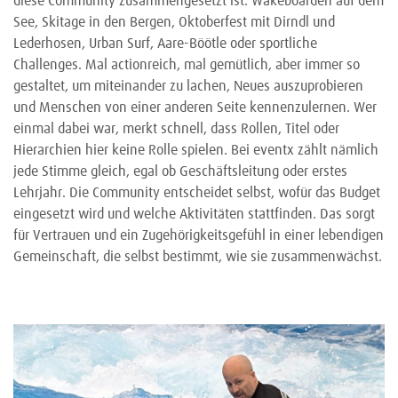
diese Community zusammengesetzt ist. Wakeboarden auf dem
See, Skitage in den Bergen, Oktoberfest mit Dirndl und
Lederhosen, Urban Surf, Aare-Böötle oder sportliche
Challenges. Mal actionreich, mal gemütlich, aber immer so
gestaltet, um miteinander zu lachen, Neues auszuprobieren
und Menschen von einer anderen Seite kennenzulernen. Wer
einmal dabei war, merkt schnell, dass Rollen, Titel oder
Hierarchien hier keine Rolle spielen. Bei eventx zählt nämlich
jede Stimme gleich, egal ob Geschäftsleitung oder erstes
Lehrjahr. Die Community entscheidet selbst, wofür das Budget
eingesetzt wird und welche Aktivitäten stattfinden. Das sorgt
für Vertrauen und ein Zugehörigkeitsgefühl in einer lebendigen
Gemeinschaft, die selbst bestimmt, wie sie zusammenwächst.