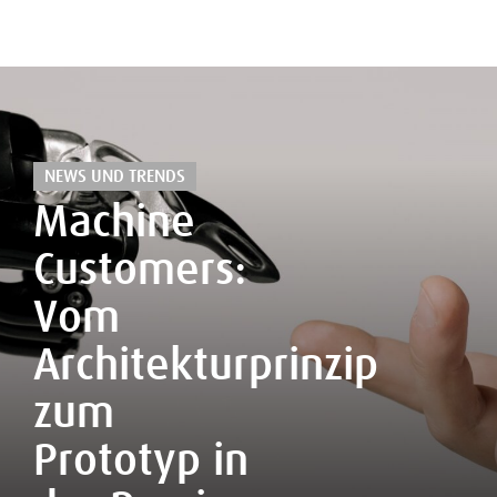
NEWS UND TRENDS
Machine
Customers:
Vom
Architekturprinzip
zum
Prototyp in