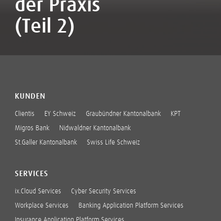
der Praxis
(Teil 2)
KUNDEN
Clientis
EY Schweiz
Graubündner Kantonalbank
KPT
Migros Bank
Nidwaldner Kantonalbank
St.Galler Kantonalbank
Swiss Life Schweiz
SERVICES
ix.Cloud Services
Cyber Security Services
Workplace Services
Banking Application Platform Services
Insurance Application Platform Services