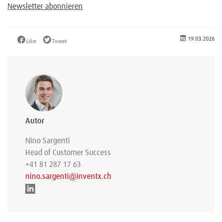
Newsletter abonnieren
19.03.2026
Like
Tweet
Autor
Nino Sargenti
Head of Customer Success
+41 81 287 17 63
nino.sargenti@inventx.ch