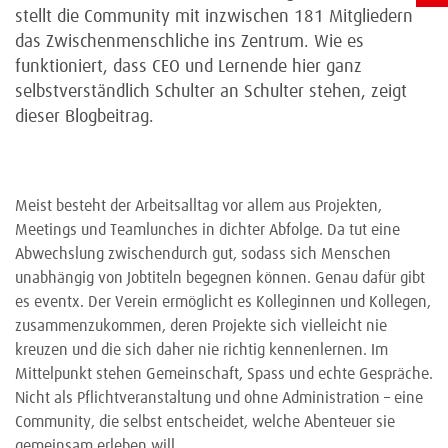
stellt die Community mit inzwischen 181 Mitgliedern
das Zwischenmenschliche ins Zentrum. Wie es
funktioniert, dass CEO und Lernende hier ganz
selbstverständlich Schulter an Schulter stehen, zeigt
dieser Blogbeitrag.
Meist besteht der Arbeitsalltag vor allem aus Projekten,
Meetings und Teamlunches in dichter Abfolge. Da tut eine
Abwechslung zwischendurch gut, sodass sich Menschen
unabhängig von Jobtiteln begegnen können. Genau dafür gibt
es eventx. Der Verein ermöglicht es Kolleginnen und Kollegen,
zusammenzukommen, deren Projekte sich vielleicht nie
kreuzen und die sich daher nie richtig kennenlernen. Im
Mittelpunkt stehen Gemeinschaft, Spass und echte Gespräche.
Nicht als Pflichtveranstaltung und ohne Administration – eine
Community, die selbst entscheidet, welche Abenteuer sie
gemeinsam erleben will.