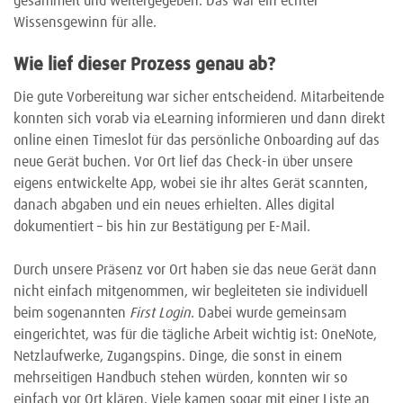
gesammelt und weitergegeben. Das war ein echter
Wissensgewinn für alle.
Wie lief dieser Prozess genau ab?
Die gute Vorbereitung war sicher entscheidend. Mitarbeitende
konnten sich vorab via eLearning informieren und dann direkt
online einen Timeslot für das persönliche Onboarding auf das
neue Gerät buchen. Vor Ort lief das Check-in über unsere
eigens entwickelte App, wobei sie ihr altes Gerät scannten,
danach abgaben und ein neues erhielten. Alles digital
dokumentiert – bis hin zur Bestätigung per E-Mail.
Durch unsere Präsenz vor Ort haben sie das neue Gerät dann
nicht einfach mitgenommen, wir begleiteten sie individuell
beim sogenannten
First Login
. Dabei wurde gemeinsam
eingerichtet, was für die tägliche Arbeit wichtig ist: OneNote,
Netzlaufwerke, Zugangspins. Dinge, die sonst in einem
mehrseitigen Handbuch stehen würden, konnten wir so
einfach vor Ort klären. Viele kamen sogar mit einer Liste an