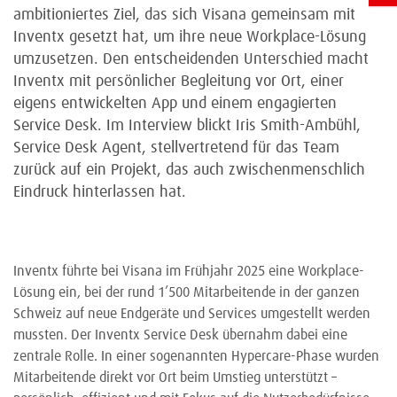
ambitioniertes Ziel, das sich Visana gemeinsam mit
Inventx gesetzt hat, um ihre neue Workplace-Lösung
umzusetzen. Den entscheidenden Unterschied macht
Inventx mit persönlicher Begleitung vor Ort, einer
eigens entwickelten App und einem engagierten
Service Desk. Im Interview blickt Iris Smith-Ambühl,
Service Desk Agent, stellvertretend für das Team
zurück auf ein Projekt, das auch zwischenmenschlich
Eindruck hinterlassen hat.
Inventx führte bei Visana im Frühjahr 2025 eine Workplace-
Lösung ein, bei der rund 1’500 Mitarbeitende in der ganzen
Schweiz auf neue Endgeräte und Services umgestellt werden
mussten. Der Inventx Service Desk übernahm dabei eine
zentrale Rolle. In einer sogenannten Hypercare-Phase wurden
Mitarbeitende direkt vor Ort beim Umstieg unterstützt –