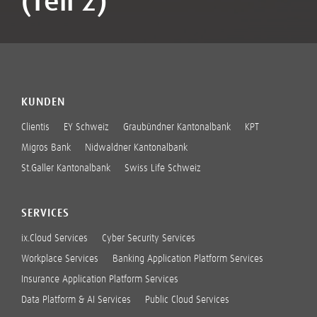
(Teil 2)
KUNDEN
Clientis
EY Schweiz
Graubündner Kantonalbank
KPT
Migros Bank
Nidwaldner Kantonalbank
St.Galler Kantonalbank
Swiss Life Schweiz
SERVICES
ix.Cloud Services
Cyber Security Services
Workplace Services
Banking Application Platform Services
Insurance Application Platform Services
Data Platform & AI Services
Public Cloud Services