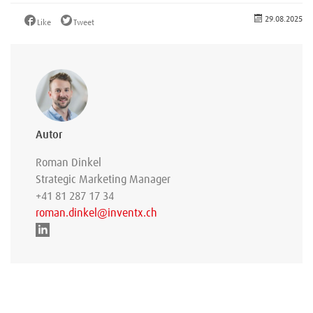
29.08.2025
Like
Tweet
Autor
Roman Dinkel
Strategic Marketing Manager
+41 81 287 17 34
roman.dinkel@inventx.ch