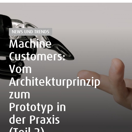
NEWS UND TRENDS
Machine
Customers:
Vom
Architekturprinzip
zum
Prototyp in
der Praxis