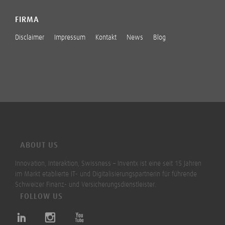
FIRMA
Disclaimer
Impressum
Kontakt
News
Blog
ABOUT US
Innovation, Interaktion, Swissness – Inventx ist eine seit 15 Jahren
im Markt etablierte IT- und Digitalisierungspartnerin für führende
Schweizer Finanz- und Versicherungsdienstleister.
FOLLOW US