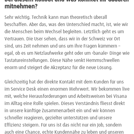
mitnehmen?
Sehr wichtig. Technik kann man theoretisch überall
beschaffen. Aber das, was den Unterschied macht, ist, wie wir
die Menschen beim Wechsel begleiten. Letztlich geht es um
Vertrauen. Die User sehen, dass wir in der Schweiz vor Ort
sind, uns Zeit nehmen und uns um ihre Fragen kümmern –
egal, ob es um Netzlaufwerke geht oder um ‹banale› Dinge wie
Tastatureinstellungen. Diese Nähe senkt Hemmschwellen
enorm und steigert die Akzeptanz für die neue Lösung.
Gleichzeitig hat der direkte Kontakt mit dem Kunden für uns
im Service Desk einen enormen Mehrwert. Wir bekommen live
mit, welche Herausforderungen und Arbeitsweisen bei Visana
im Alltag eine Rolle spielen. Dieses Verständnis fliesst direkt
in unsere künftige Zusammenarbeit ein und wir können
schneller reagieren, gezielter unterstützen und unsere
Effizienz steigern. Für uns ist das nicht nur ein Job, sondern
auch eine Chance, echte Kundennähe zu leben und unseren