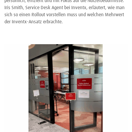
persönlich, effizient und mit Fokus auf die Nutzerbedürfnisse.
Iris Smith, Service Desk Agent bei Inventx, erläutert, wie man
sich so einen Rollout vorstellen muss und welchen Mehrwert
der Inventx-Ansatz erbrachte.