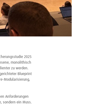
icherungsstudie 2025
chsene, monolithisch
lienter zu werden.
gerichteter Blueprint
re-Modularisierung,
hen Anforderungen
ve, sondern ein Muss.