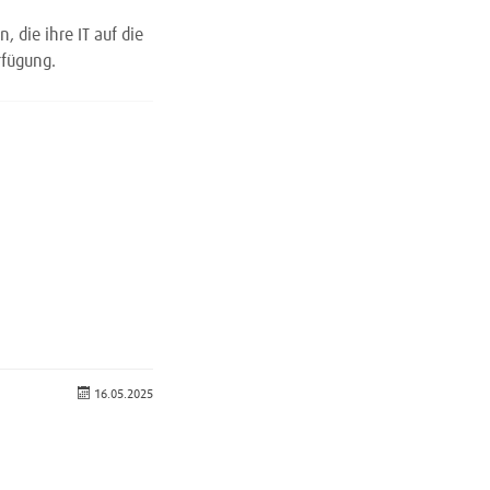
 die ihre IT auf die
rfügung.
16.05.2025