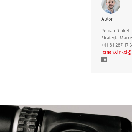
Autor
Roman Dinkel
Strategic Mark
+41 81 287 17 
roman.dinkel@