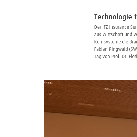
Technologie t
Der IFZ Insurance Su
aus Wirtschaft und W
Kernsysteme die Bran
Fabian Ringwald (SWI
Tag von Prof. Dr. Flo