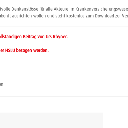
rtvolle Denkanstösse für alle Akteure im Krankenversicherungswesen,
ukunft ausrichten wollen und steht kostenlos zum Download zur Ve
ollständigen Beitrag von Urs Rhyner.
 der HSLU bezogen werden.
en