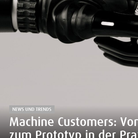
NEWS UND TRENDS
Machine Customers: Vom
zum Prototyp in der Prax