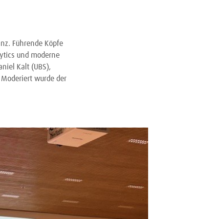
anz. Führende Köpfe
lytics und moderne
niel Kalt (UBS),
 Moderiert wurde der