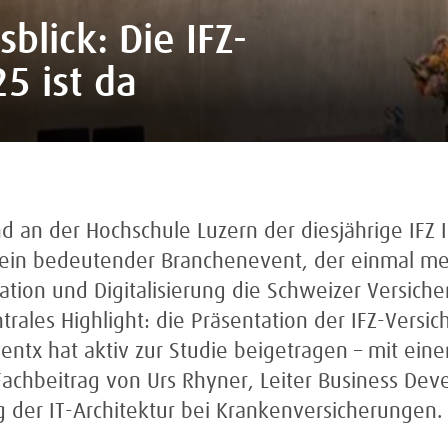
blick: Die IFZ-
5 ist da
d an der Hochschule Luzern der diesjährige IFZ 
 ein bedeutender Branchenevent, der einmal me
ation und Digitalisierung die Schweizer Versiche
trales Highlight: die Präsentation der IFZ-Versi
entx hat aktiv zur Studie beigetragen – mit ein
chbeitrag von Urs Rhyner, Leiter Business Dev
 der IT-Architektur bei Krankenversicherungen.