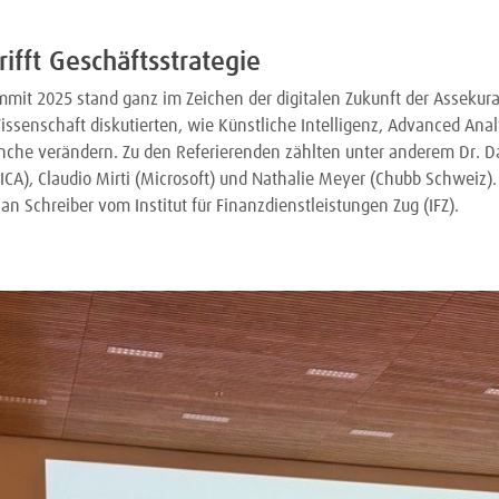
rifft Geschäftsstrategie
mmit 2025 stand ganz im Zeichen der digitalen Zukunft der Assekur
issenschaft diskutierten, wie Künstliche Intelligenz, Advanced Ana
che verändern. Zu den Referierenden zählten unter anderem Dr. Da
CA), Claudio Mirti (Microsoft) und Nathalie Meyer (Chubb Schweiz).
rian Schreiber vom Institut für Finanzdienstleistungen Zug (IFZ).