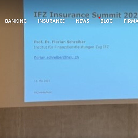
BANKING
INSURANCE
NEWS
BLOG
FIRM