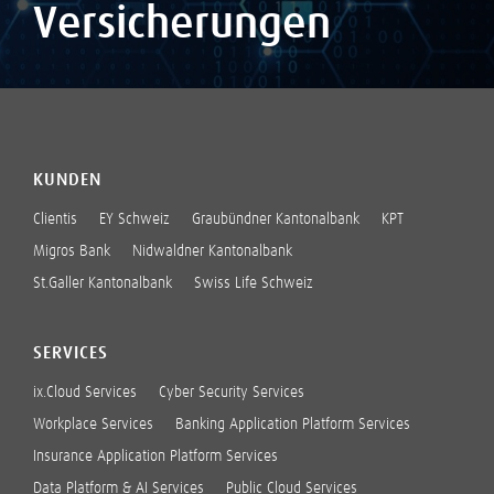
Versicherungen
KUNDEN
Clientis
EY Schweiz
Graubündner Kantonalbank
KPT
Migros Bank
Nidwaldner Kantonalbank
St.Galler Kantonalbank
Swiss Life Schweiz
SERVICES
ix.Cloud Services
Cyber Security Services
Workplace Services
Banking Application Platform Services
Insurance Application Platform Services
Data Platform & AI Services
Public Cloud Services