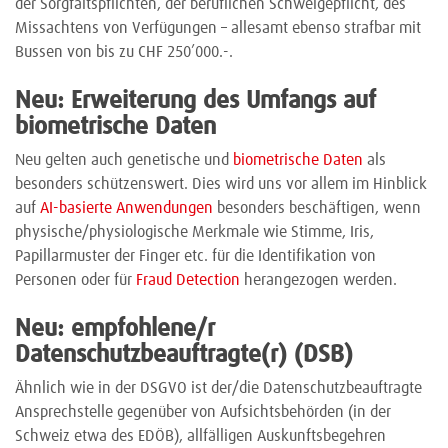
der Sorgfaltspflichten, der beruflichen Schweigepflicht, des
Missachtens von Verfügungen – allesamt ebenso strafbar mit
Bussen von bis zu CHF 250’000.-.
Neu: Erweiterung des Umfangs auf
biometrische Daten
Neu gelten auch genetische und
biometrische Daten
als
besonders schützenswert. Dies wird uns vor allem im Hinblick
auf
AI-basierte Anwendungen
besonders beschäftigen, wenn
physische/physiologische Merkmale wie Stimme, Iris,
Papillarmuster der Finger etc. für die Identifikation von
Personen oder für
Fraud Detection
herangezogen werden.
Neu: empfohlene/r
Datenschutzbeauftragte(r) (DSB)
Ähnlich wie in der DSGVO ist der/die Datenschutzbeauftragte
Ansprechstelle gegenüber von Aufsichtsbehörden (in der
Schweiz etwa des EDÖB), allfälligen Auskunftsbegehren