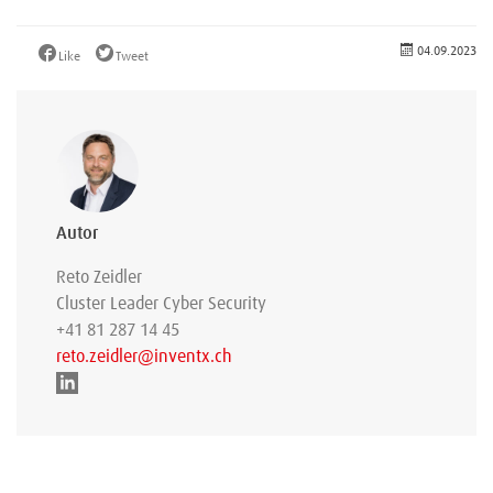
04.09.2023
Like
Tweet
Autor
Reto Zeidler
Cluster Leader Cyber Security
+41 81 287 14 45
reto.zeidler@inventx.ch