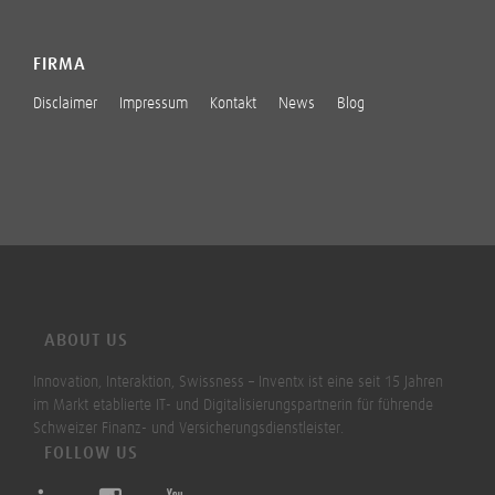
FIRMA
Disclaimer
Impressum
Kontakt
News
Blog
ABOUT US
Innovation, Interaktion, Swissness – Inventx ist eine seit 15 Jahren
im Markt etablierte IT- und Digitalisierungspartnerin für führende
Schweizer Finanz- und Versicherungsdienstleister.
FOLLOW US