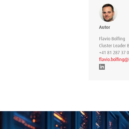
Autor
Flavio Bolfing
Cluster Leader
+41 81 287 37 
flavio.bolfing@