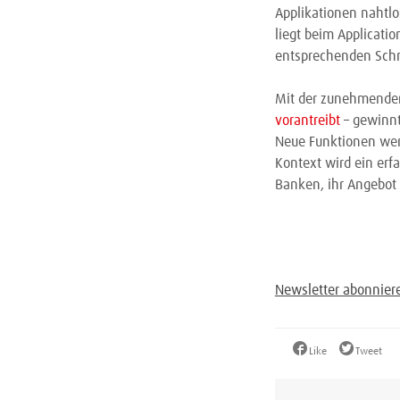
Applikationen nahtlo
liegt beim Applicati
entsprechenden Schni
Mit der zunehmend
vorantreibt
– gewinnt
Neue Funktionen werd
Kontext wird ein erf
Banken, ihr Angebot 
Newsletter abonnier
Like
Tweet