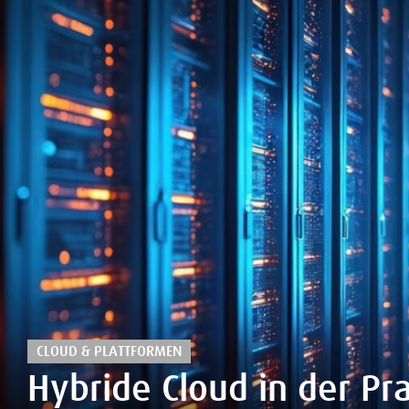
CLOUD & PLATTFORMEN
Hybride Cloud in der Pr