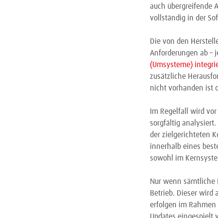
auch übergreifende 
vollständig in der So
Die von den Herstell
Anforderungen ab – j
(Umsysteme) integrie
zusätzliche Herausf
nicht vorhanden ist
Im Regelfall wird vo
sorgfältig analysiert.
der zielgerichteten 
innerhalb eines be
sowohl im Kernsystem
Nur wenn sämtliche F
Betrieb. Dieser wird
erfolgen im Rahmen 
Updates eingespielt 