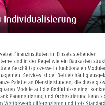
Individualisierung
weizer Finanzinstituten im Einsatz stehenden
eme sind in der Regel wie ein Baukasten strukt
ntrale Geschäftsprozesse in funktionalen Module
nagement Services ist der Betrieb häufig ausge
nze Palette an Dienstleistungen, die diese gröss
gbaren Module auf die Bedürfnisse einer konkr
ank Parametrierung und Orchestrierung kann si
 im Wettbewerb differenzieren und trotz Standa