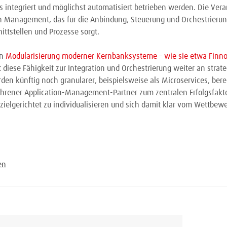
s integriert und möglichst automatisiert betrieben werden. Die Vera
on Management, das für die Anbindung, Steuerung und Orchestrierun
ttstellen und Prozesse sorgt.
en
Modularisierung moderner Kernbanksysteme – wie sie etwa Finno
 diese Fähigkeit zur Integration und Orchestrierung weiter an strat
en künftig noch granularer, beispielsweise als Microservices, berei
ahrener Application-Management-Partner zum zentralen Erfolgsfaktor
zielgerichtet zu individualisieren und sich damit klar vom Wettbewe
en