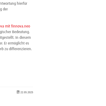
ntwortung hierfür
g der
va mit finnova.neo
egischer Bedeutung.
tgestellt. In diesem
: Er ermöglicht es
rb zu differenzieren.
22.05.2025