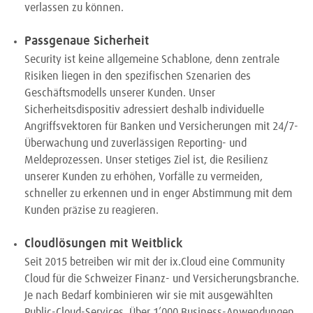
verlassen zu können.
Passgenaue Sicherheit
Security ist keine allgemeine Schablone, denn zentrale
Risiken liegen in den spezifischen Szenarien des
Geschäftsmodells unserer Kunden. Unser
Sicherheitsdispositiv adressiert deshalb individuelle
Angriffsvektoren für Banken und Versicherungen mit 24/7-
Überwachung und zuverlässigen Reporting- und
Meldeprozessen. Unser stetiges Ziel ist, die Resilienz
unserer Kunden zu erhöhen, Vorfälle zu vermeiden,
schneller zu erkennen und in enger Abstimmung mit dem
Kunden präzise zu reagieren.
Cloudlösungen mit Weitblick
Seit 2015 betreiben wir mit der ix.Cloud eine Community
Cloud für die Schweizer Finanz- und Versicherungsbranche.
Je nach Bedarf kombinieren wir sie mit ausgewählten
Public-Cloud-Services. Über 1’000 Business-Anwendungen