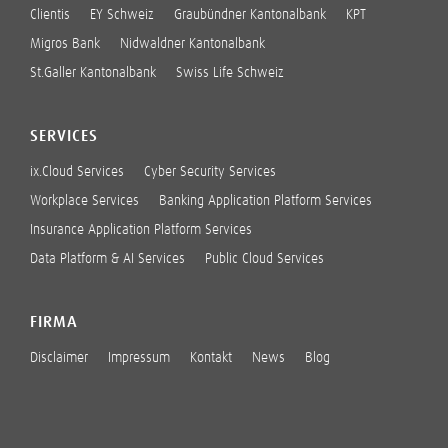
Clientis
EY Schweiz
Graubündner Kantonalbank
KPT
Migros Bank
Nidwaldner Kantonalbank
St.Galler Kantonalbank
Swiss Life Schweiz
SERVICES
ix.Cloud Services
Cyber Security Services
Workplace Services
Banking Application Platform Services
Insurance Application Platform Services
Data Platform & AI Services
Public Cloud Services
FIRMA
Disclaimer
Impressum
Kontakt
News
Blog