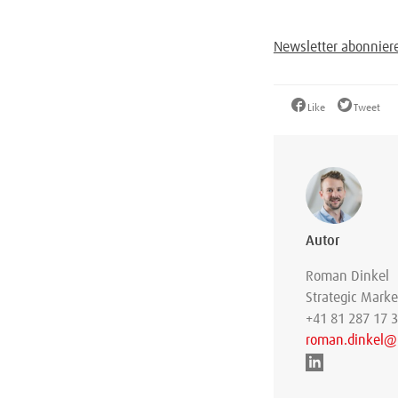
Newsletter abonnier
Like
Tweet
Autor
Roman Dinkel
Strategic Mark
+41 81 287 17 
roman.dinkel@