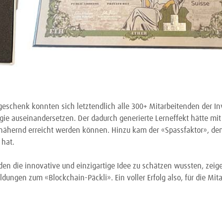
schenk konnten sich letztendlich alle 300+ Mitarbeitenden der In
gie auseinandersetzen. Der dadurch generierte Lerneffekt hätte m
nähernd erreicht werden können. Hinzu kam der «Spassfaktor», de
 hat.
den die innovative und einzigartige Idee zu schätzen wussten, zeige
dungen zum «Blockchain-Päckli». Ein voller Erfolg also, für die Mit