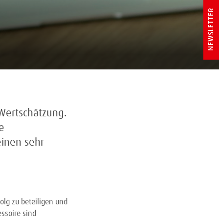
NEWSLETTER
Wertschätzung.
e
einen sehr
olg zu beteiligen und
essoire sind