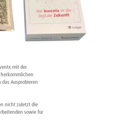
ventx mit der
it herkömmlichen
n das Ausprobieren
n nicht zuletzt die
arbeitenden sowie für