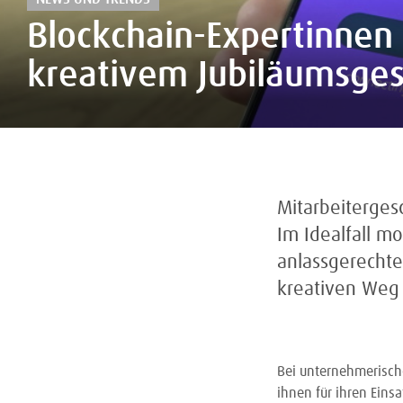
Blockchain-Expertinnen
kreativem Jubiläumsge
Mitarbeiterge
Im Idealfall mo
anlassgerechte
kreativen Weg 
Bei unternehmerische
ihnen für ihren Eins