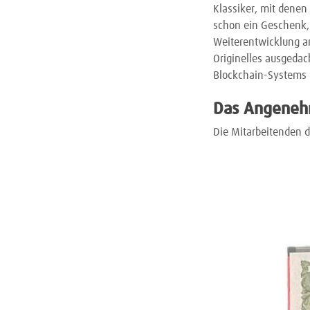
Klassiker, mit dene
schon ein Geschenk, 
Weiterentwicklung an
Originelles ausgedac
Blockchain-Systems 
Das Angenehm
Die Mitarbeitenden d