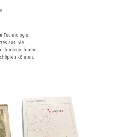
n.
ur Technologie
tes aus: Sie
echnologie hinein,
schöpfen können.