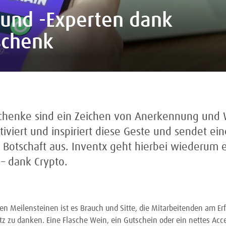
 und -Experten dank
schenk
schenke sind ein Zeichen von Anerkennung und 
tiviert und inspiriert diese Geste und sendet ein
 Botschaft aus. Inventx geht hierbei wiederum 
– dank Crypto.
n Meilensteinen ist es Brauch und Sitte, die Mitarbeitenden am Erf
atz zu danken. Eine Flasche Wein, ein Gutschein oder ein nettes Acc