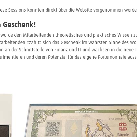
iese Sessions konnten direkt über die Website vorgenommen werde
n Geschenk!
 wurde den Mitarbeitenden theoretisches und praktisches Wissen z
Mitarbeitenden «zahlt» sich das Geschenk im wahrsten Sinne des Wor
 an der Schnittstelle von Finanz und IT und wachsen in die neue T
erimentieren und deren Potenzial für das eigene Portemonnaie aus