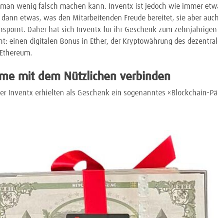
n man wenig falsch machen kann. Inventx ist jedoch wie immer et
dann etwas, was den Mitarbeitenden Freude bereitet, sie aber auch
spornt. Daher hat sich Inventx für ihr Geschenk zum zehnjährigen
ht: einen digitalen Bonus in Ether, der Kryptowährung des dezentr
Ethereum.
e mit dem Nützlichen verbinden
er Inventx erhielten als Geschenk ein sogenanntes «Blockchain-Päc