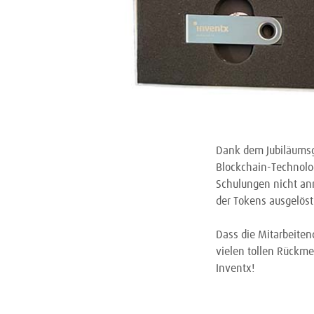
Dank dem Jubiläumsge
Blockchain-Technolo
Schulungen nicht an
der Tokens ausgelöst
Dass die Mitarbeiten
vielen tollen Rückmel
Inventx!