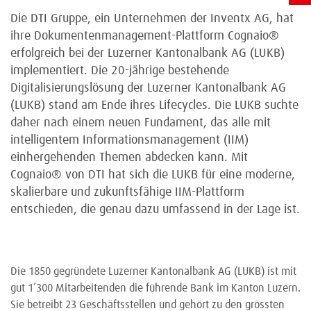
Die DTI Gruppe, ein Unternehmen der Inventx AG, hat
ihre Dokumentenmanagement-Plattform Cognaio®
erfolgreich bei der Luzerner Kantonalbank AG (LUKB)
implementiert. Die 20-jährige bestehende
Digitalisierungslösung der Luzerner Kantonalbank AG
(LUKB) stand am Ende ihres Lifecycles. Die LUKB suchte
daher nach einem neuen Fundament, das alle mit
intelligentem Informationsmanagement (IIM)
einhergehenden Themen abdecken kann. Mit
Cognaio® von DTI hat sich die LUKB für eine moderne,
skalierbare und zukunftsfähige IIM-Plattform
entschieden, die genau dazu umfassend in der Lage ist.
Die 1850 gegründete Luzerner Kantonalbank AG (LUKB) ist mit
gut 1’300 Mitarbeitenden die führende Bank im Kanton Luzern.
Sie betreibt 23 Geschäftsstellen und gehört zu den grössten