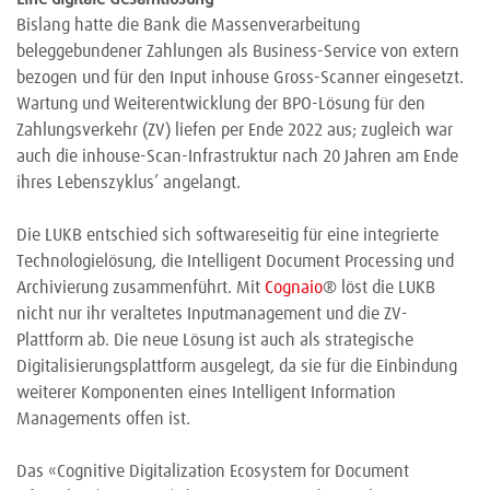
Bislang hatte die Bank die Massenverarbeitung
beleggebundener Zahlungen als Business-Service von extern
bezogen und für den Input inhouse Gross-Scanner eingesetzt.
Wartung und Weiterentwicklung der BPO-Lösung für den
Zahlungsverkehr (ZV) liefen per Ende 2022 aus; zugleich war
auch die inhouse-Scan-Infrastruktur nach 20 Jahren am Ende
ihres Lebenszyklus’ angelangt.
Die LUKB entschied sich softwareseitig für eine integrierte
Technologielösung, die Intelligent Document Processing und
Archivierung zusammenführt. Mit
Cognaio
®
löst die LUKB
nicht nur ihr veraltetes Inputmanagement und die ZV-
Plattform ab. Die neue Lösung ist auch als strategische
Digitalisierungsplattform ausgelegt, da sie für die Einbindung
weiterer Komponenten eines Intelligent Information
Managements offen ist.
Das «Cognitive Digitalization Ecosystem for Document