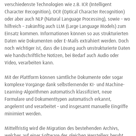
verschiedenste Technologien wie z.B. ICR (Intelligent
Character Recognition), OCR (Optical Character Recognition)
oder aber auch NLP (Natural Language Processing), sowie
–
wo
hilfreich
–
zukünftig auch LLM (Large Language Models) zum
Einsatz kommen. Informationen können so aus strukturierten
Daten wie Dokumenten oder E-Mails extrahiert werden. Doch
noch wichtiger ist, dass die Lösung auch unstrukturierte Daten
wie handschriftliche Notizen, bei Bedarf auch Audio oder
Video, verarbeiten kann.
Mit der Plattform können sämtliche Dokumente oder sogar
komplexe Vorgänge dank selbstlernender KI- und Machine-
Learning-Algorithmen automatisch klassifiziert, neue
Formulare und Dokumenttypen automatisch erkannt,
angelernt und verarbeitet
–
und insgesamt manuelle Eingriffe
minimiert werden.
Mittelfristig wird die Migration des bestehenden Archivs,
welches auf einer Software des gleichen Herstellers beruht,