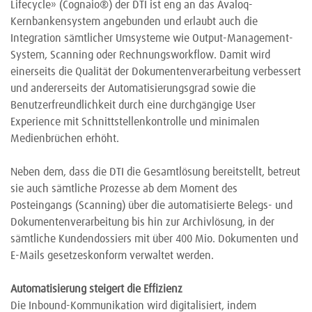
Lifecycle» (Cognaio
®
) der DTI ist eng an das Avaloq-
Kernbankensystem angebunden und erlaubt auch die
Integration sämtlicher Umsysteme wie Output-Management-
System, Scanning oder Rechnungsworkflow. Damit wird
einerseits die Qualität der Dokumentenverarbeitung verbessert
und andererseits der Automatisierungsgrad sowie die
Benutzerfreundlichkeit durch eine durchgängige User
Experience mit Schnittstellenkontrolle und minimalen
Medienbrüchen erhöht.
Neben dem, dass die DTI die Gesamtlösung bereitstellt, betreut
sie auch sämtliche Prozesse ab dem Moment des
Posteingangs (Scanning) über die automatisierte Belegs- und
Dokumentenverarbeitung bis hin zur Archivlösung, in der
sämtliche Kundendossiers mit über 400 Mio. Dokumenten und
E-Mails gesetzeskonform verwaltet werden.
Automatisierung steigert die Effizienz
Die Inbound-Kommunikation wird digitalisiert, indem