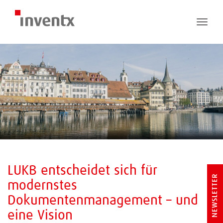
Toggle
naviga
LUKB entscheidet sich für
NEWSLETTER
modernstes
Dokumentenmanagement – und
eine Vision