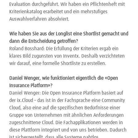
Evaluation durchgeführt. Wir haben ein Pflichtenheft mit
Kriterienkatalog erarbeitet und ein mehrstufiges
Auswahlverfahren absolviert.
Wie haben Sie aus der Longlist eine Shortlist gemacht und
dann die Entscheidung getroffen?
Roland Bosshard: Die Erfüllung der Kriterien ergab ein
klares Bild zugunsten von Inventx. Deshalb verzichteten
wir darauf, eine formelle Shortliste zu erstellen.
Daniel Wenger, wie funktioniert eigentlich die «Open
Insurance Platform»?
Daniel Wenger: Die Open Insurance Platform basiert auf
der ix.Cloud – das ist in der Fachsprache eine Community
Cloud, also eine auf die spezifischen Bedürfnisse einer
Gruppe von Unternehmen mit ähnlichen Anforderungen
zugeschnittene Cloud. Die Fachapplikationen werden in
diese Plattform integriert und von uns betrieben. Dadurch
ist sichergestellt, dass alle Systeme nahtlos