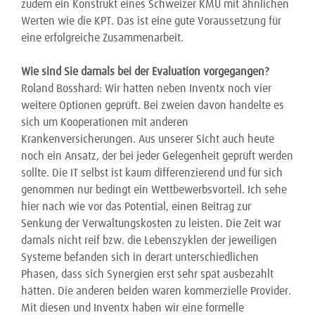
zudem ein Konstrukt eines Schweizer KMU mit ähnlichen
Werten wie die KPT. Das ist eine gute Voraussetzung für
eine erfolgreiche Zusammenarbeit.
Wie sind Sie damals bei der Evaluation vorgegangen?
Roland Bosshard: Wir hatten neben Inventx noch vier
weitere Optionen geprüft. Bei zweien davon handelte es
sich um Kooperationen mit anderen
Krankenversicherungen. Aus unserer Sicht auch heute
noch ein Ansatz, der bei jeder Gelegenheit geprüft werden
sollte. Die IT selbst ist kaum differenzierend und für sich
genommen nur bedingt ein Wettbewerbsvorteil. Ich sehe
hier nach wie vor das Potential, einen Beitrag zur
Senkung der Verwaltungskosten zu leisten. Die Zeit war
damals nicht reif bzw. die Lebenszyklen der jeweiligen
Systeme befanden sich in derart unterschiedlichen
Phasen, dass sich Synergien erst sehr spät ausbezahlt
hätten. Die anderen beiden waren kommerzielle Provider.
Mit diesen und Inventx haben wir eine formelle