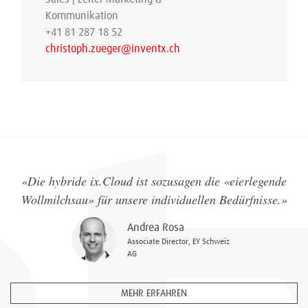
Kommunikation
+41 81 287 18 52
christoph.zueger@inventx.ch
«
Die hybride ix.Cloud ist sozusagen die «eierlegende
Wollmilchsau» für unsere individuellen Bedürfnisse.
»
Andrea Rosa
Associate Director, EY Schweiz
AG
MEHR ERFAHREN