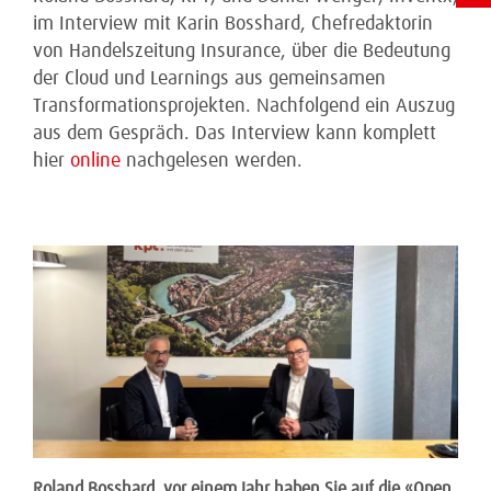
im Interview mit Karin Bosshard, Chefredaktorin
von Handelszeitung Insurance, über die Bedeutung
der Cloud und Learnings aus gemeinsamen
Transformationsprojekten. Nachfolgend ein Auszug
aus dem Gespräch. Das Interview kann komplett
hier
online
nachgelesen werden.
Roland Bosshard, vor einem Jahr haben Sie auf die «Open