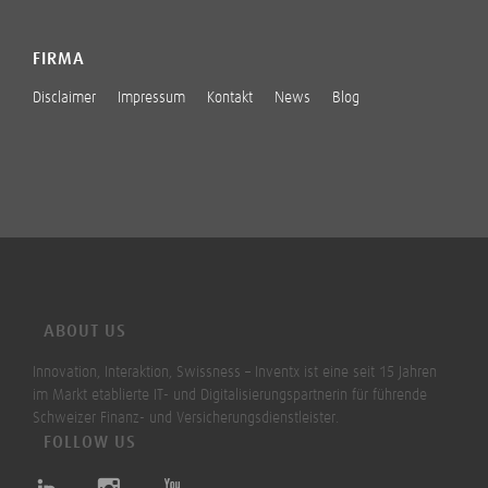
FIRMA
Disclaimer
Impressum
Kontakt
News
Blog
ABOUT US
Innovation, Interaktion, Swissness – Inventx ist eine seit 15 Jahren
im Markt etablierte IT- und Digitalisierungspartnerin für führende
Schweizer Finanz- und Versicherungsdienstleister.
FOLLOW US