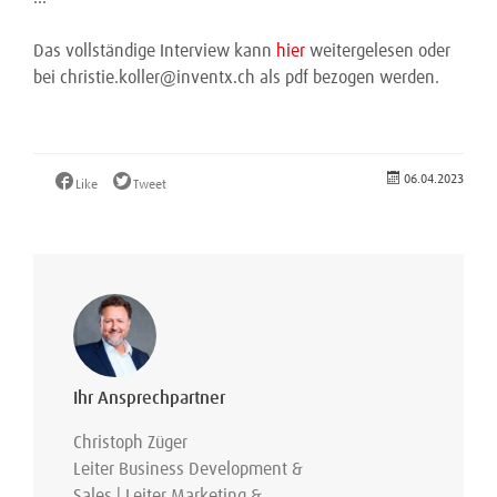
Das vollständige Interview kann
hier
weitergelesen oder
bei christie.koller@inventx.ch als pdf bezogen werden.
06.04.2023
Like
Tweet
Ihr Ansprechpartner
Christoph Züger
Leiter Business Development &
Sales | Leiter Marketing &