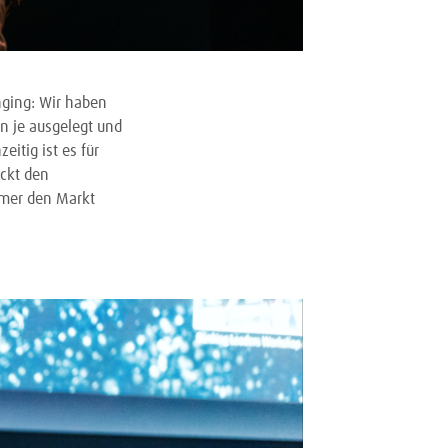
nging: Wir haben
n je ausgelegt und
tig ist es für
ickt den
mmer den Markt