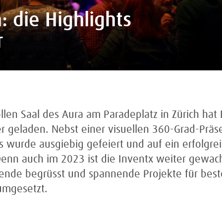
: die Highlights
r
llen Saal des Aura am Paradeplatz in Zürich hat 
r geladen. Nebst einer visuellen 360-Grad-Präs
s wurde ausgiebig gefeiert und auf ein erfolgrei
enn auch im 2023 ist die Inventx weiter gewach
tende begrüsst und spannende Projekte für bes
mgesetzt.