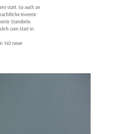
nt statt. So auch an
nachtliche Inventx-
entx-Standorte.
lich zum Start in
en 142 neue