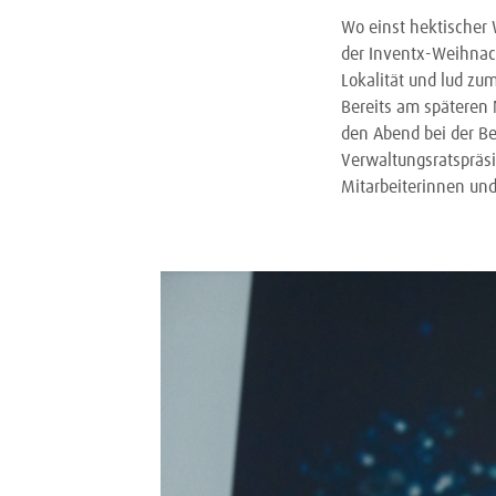
Wo einst hektischer 
der Inventx-Weihnach
Lokalität und lud z
Bereits am späteren 
den Abend bei der Be
Verwaltungsratspräsi
Mitarbeiterinnen un