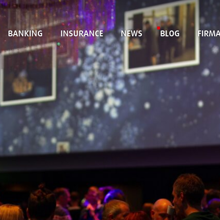
BANKING
INSURANCE
NEWS
BLOG
FIRM