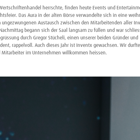
Wertschriftenhandel herrschte, finden heute Events und Entertainme
tsfeier. Das Aura in der alten Börse verwandelte sich in eine weih
um ungezwungenen Austausch zwischen den Mitarbeitenden aller Inv
Nachmittag begann sich der Saal langsam zu füllen und war schliess
grüssung durch Gregor Stücheli, einen unserer beiden Gründer und
dent, rappelvoll. Auch dieses Jahr ist Inventx gewachsen. Wir durft
d Mitarbeiter im Unternehmen willkommen heissen.