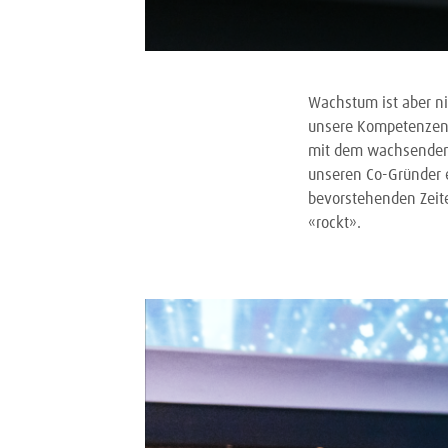
Wachstum ist aber ni
unsere Kompetenzen
mit dem wachsenden 
unseren Co-Gründer e
bevorstehenden Zeite
«rockt».