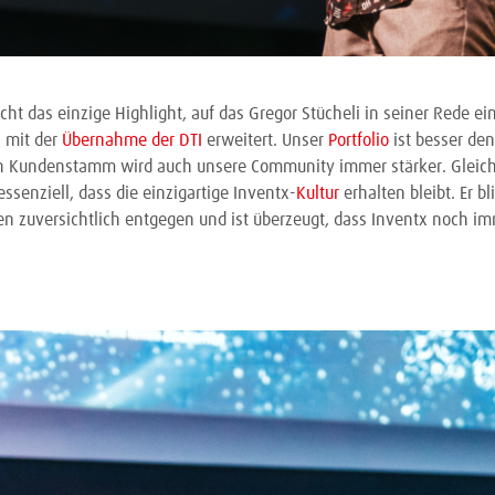
cht das einzige Highlight, auf das Gregor Stücheli in seiner Rede ei
 mit der
Übernahme der DTI
erweitert. Unser
Portfolio
ist besser den
Kundenstamm wird auch unsere Community immer stärker. Gleichzei
ssenziell, dass die einzigartige Inventx-
Kultur
erhalten bleibt. Er bl
n zuversichtlich entgegen und ist überzeugt, dass Inventx noch i