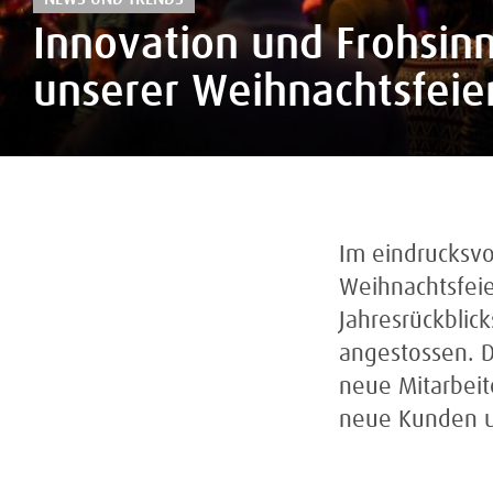
Innovation und Frohsinn
unserer Weihnachtsfeie
Im eindrucksvo
Weihnachtsfeie
Jahresrückblick
angestossen. D
neue Mitarbei
neue Kunden u