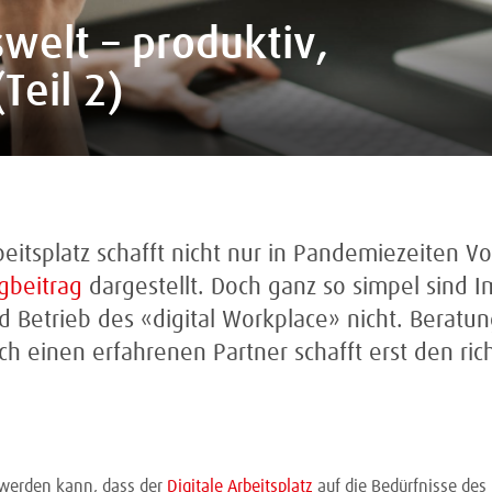
welt – produktiv,
Teil 2)
beitsplatz schafft nicht nur in Pandemiezeiten Vo
gbeitrag
dargestellt. Doch ganz so simpel sind 
 Betrieb des «digital Workplace» nicht. Beratu
ch einen erfahrenen Partner schafft erst den ric
 werden kann, dass der
Digitale Arbeitsplatz
auf die Bedürfnisse de