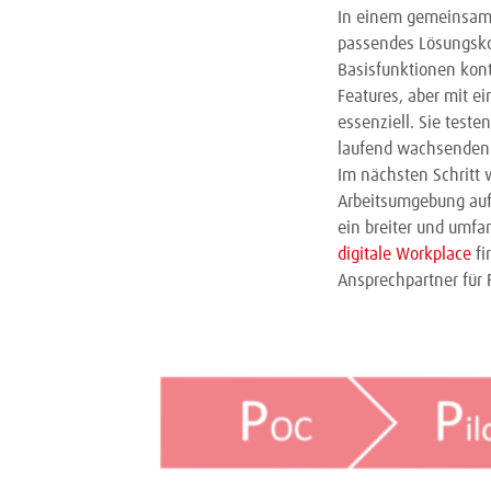
In einem gemeinsame
passendes Lösungskon
Basisfunktionen kont
Features, aber mit ei
essenziell. Sie test
laufend wachsenden
Im nächsten Schritt 
Arbeitsumgebung auf
ein breiter und umfan
digitale Workplace
fi
Ansprechpartner für