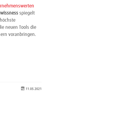
ernehmenswerten
wissness
spiegelt
 höchste
ie neuen Tools die
nern voranbringen.
11.05.2021