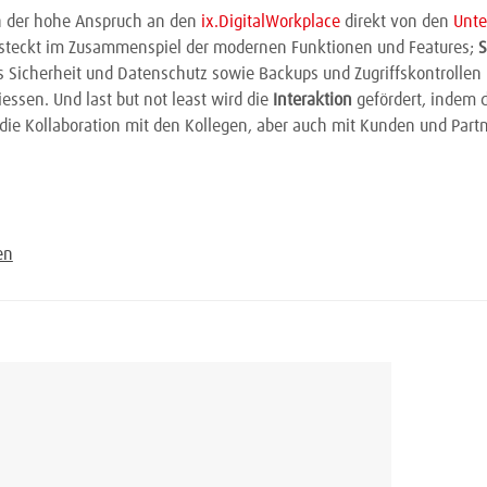
ch der hohe Anspruch an den
ix.DigitalWorkplace
direkt von den
Unt
steckt im Zusammenspiel der modernen Funktionen und Features;
S
ss Sicherheit und Datenschutz sowie Backups und Zugriffskontrollen
ssen. Und last but not least wird die
Interaktion
gefördert, indem d
ie Kollaboration mit den Kollegen, aber auch mit Kunden und Part
en