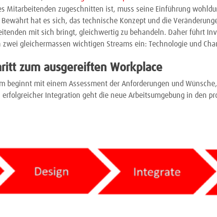
es Mitarbeitenden zugeschnitten ist, muss seine Einführung wohld
n. Bewährt hat es sich, das technische Konzept und die Veränderungen
eitenden mit sich bringt, gleichwertig zu behandeln. Daher führt 
in zwei gleichermassen wichtigen Streams ein: Technologie und C
chritt zum ausgereiften Workplace
am beginnt mit einem Assessment der Anforderungen und Wünsche,
h erfolgreicher Integration geht die neue Arbeitsumgebung in den pr