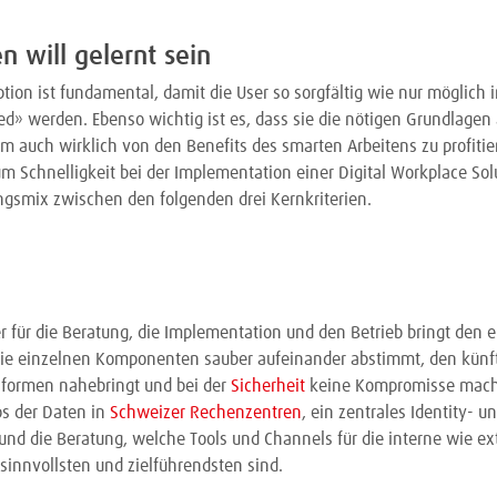
n will gelernt sein
tion ist fundamental, damit die User so sorgfältig wie nur möglich 
» werden. Ebenso wichtig ist es, dass sie die nötigen Grundlagen
um auch wirklich von den Benefits des smarten Arbeitens zu profitie
 um Schnelligkeit bei der Implementation einer Digital Workplace So
gsmix zwischen den folgenden drei Kernkriterien.
er für die Beratung, die Implementation und den Betrieb bringt den
ie einzelnen Komponenten sauber aufeinander abstimmt, den künft
sformen nahebringt und bei der
Sicherheit
keine Kompromisse macht
s der Daten in
Schweizer Rechenzentren
, ein zentrales Identity- u
d die Beratung, welche Tools und Channels für die interne wie ex
innvollsten und zielführendsten sind.