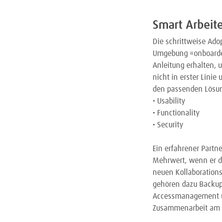
Smart Arbeite
Die schrittweise Adop
Umgebung «onboarded
Anleitung erhalten, 
nicht in erster Linie
den passenden Lösun
• Usability
• Functionality
• Security
Ein erfahrener Partn
Mehrwert, wenn er d
neuen Kollaboration
gehören dazu Backup
Accessmanagement un
Zusammenarbeit am s