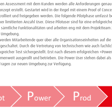
n Assessment mit dem Kunden werden alle Anforderungen genau g
zept erstellt. Gestartet wird in der Regel mit einem Proof of Conce
rolliert und freigegeben werden. Die folgende Pilotphase umfasst be
ner limitierten Anzahl User. Diese Pilotuser sind für eine erfolgreich
en sämtliche Funktionalitäten und arbeiten eng mit dem Projektteam
 Umgebung.
werden Mitarbeitende quer über alle Organisationseinheiten auf die 
geschaltet. Durch die Vertretung von technischem wie auch fach
greicher Test sichergestellt. Erst nach diesem erfolgreichen «Power
rmenweit ausgerollt und betrieben. Die Power User stehen dabei als
 Fragen zur neuen Umgebung zur Verfügung.