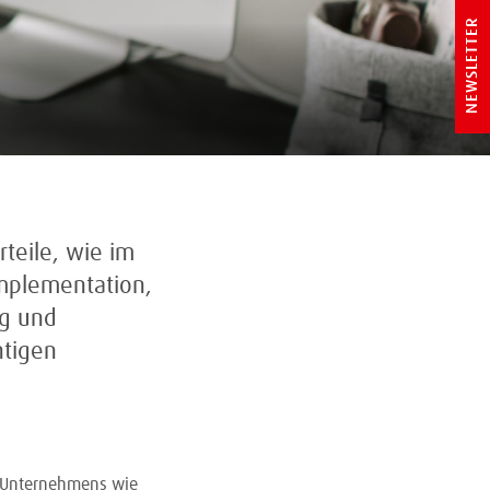
NEWSLETTER
rteile, wie im
Implementation,
ng und
htigen
s Unternehmens wie