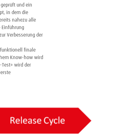
eprüft und ein
pt, in dem die
reits nahezu alle
e Einführung
 zur Verbesserung der
funktionell finale
lichem Know-how wird
-Test» wird der
 erste