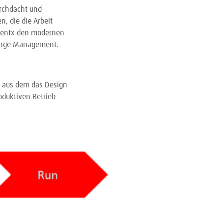
urchdacht und
, die die Arbeit
Inventx den modernen
hange Management.
 aus dem das Design
oduktiven Betrieb