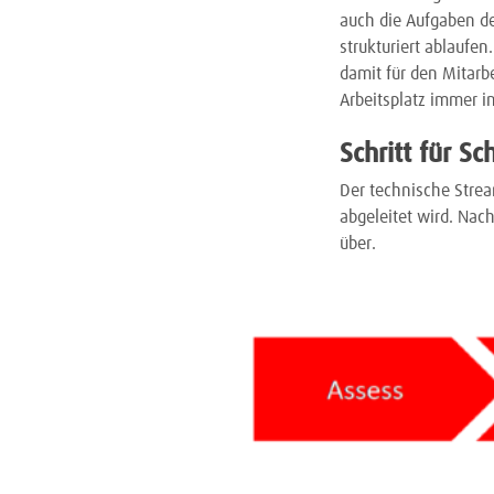
auch die Aufgaben d
strukturiert ablaufe
damit für den Mitarb
Arbeitsplatz immer 
Schritt für S
Der technische Stre
abgeleitet wird. Nac
über.