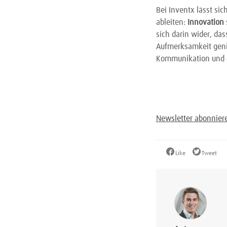
Bei Inventx lässt si
ableiten:
Innovation
sich darin wider, da
Aufmerksamkeit genie
Kommunikation und d
Newsletter abonnier
Like
Tweet