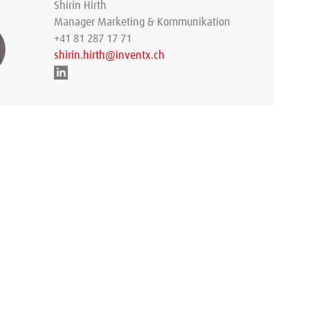
Shirin Hirth
Manager Marketing & Kommunikation
+41 81 287 17 71
shirin.hirth@inventx.ch