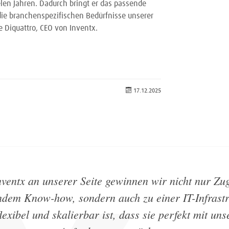
elen Jahren. Dadurch bringt er das passende
 die branchenspezifischen Bedürfnisse unserer
 Diquattro, CEO von Inventx.
17.12.2025
nventx an unserer Seite gewinnen wir nicht nur Zu
endem Know-how, sondern auch zu einer IT-Infrastr
flexibel und skalierbar ist, dass sie perfekt mit uns