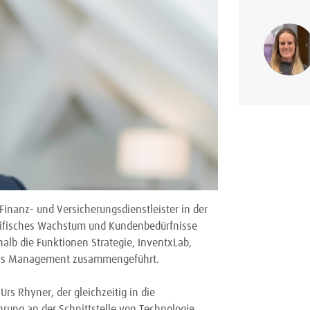
 Finanz- und Versicherungsdienstleister in der
pezifisches Wachstum und Kundenbedürfnisse
lb die Funktionen Strategie, InventxLab,
zess Management zusammengeführt.
rs Rhyner, der gleichzeitig in die
hrung an der Schnittstelle von Technologie,