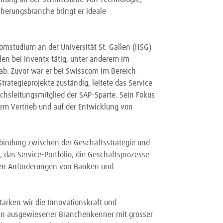
cherungsbranche bringt er ideale
lomstudium an der Universität St. Gallen (HSG)
llen bei Inventx tätig, unter anderem im
ab. Zuvor war er bei Swisscom im Bereich
rategieprojekte zuständig, leitete das Service
chsleitungsmitglied der SAP-Sparte. Sein Fokus
em Vertrieb und auf der Entwicklung von
erbindung zwischen der Geschäftsstrategie und
s, das Service-Portfolio, die Geschäftsprozesse
chen Anforderungen von Banken und
tärken wir die Innovationskraft und
 ein ausgewiesener Branchenkenner mit grosser