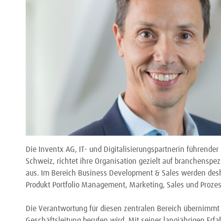
Die Inventx AG, IT- und Digitalisierungspartnerin führender
Schweiz, richtet ihre Organisation gezielt auf branchens
aus. Im Bereich Business Development & Sales werden desha
Produkt Portfolio Management, Marketing, Sales und Pro
Die Verantwortung für diesen zentralen Bereich übernimmt U
Geschäftsleitung berufen wird. Mit seiner langjährigen Erfa