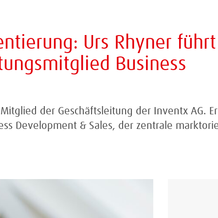
entierung: Urs Rhyner führt
itungsmitglied Business
Mitglied der Geschäftsleitung der Inventx AG. Er
ess Development & Sales, der zentrale marktorie