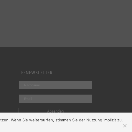
E-NEWSLETTER
Absenden
tützen. Wenn Sie weitersurfen, stimmen Sie der Nutzung implizit zu.