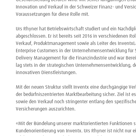
Innovation und Verkauf in der Schweizer Finanz- und Versi
Voraussetzungen für diese Rolle mit.
Urs Rhyner hat Betriebswirtschaft studiert und ein Nachdip
abgeschlossen. Er ist bereits seit 2016 in verschiedenen Ro
Verkauf, Produktmanagement sowie als Leiter des InventxL
Enterprise Customers in der Unternehmensentwicklung für St
Delivery Management für die Finanzindustrie und war Berei
lag stets in der strategischen Unternehmensentwicklung, d
innovativen Dienstleistungen.
Mit der neuen Struktur stellt Inventx eine durchgängige V
der bedürfniszentrierten Marktbearbeitung sicher. Ziel ist e
sowie den Verkauf noch stringenter entlang den spezifis
Versicherungen auszurichten.
«Mit der Bündelung unserer marktorientierten Funktionen s
Kundenorientierung von Inventx. Urs Rhyner ist nicht nur