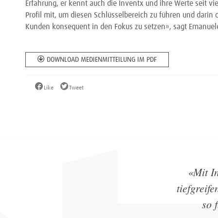
Erfahrung, er kennt auch die Inventx und ihre Werte seit vi
Profil mit, um diesen Schlüsselbereich zu führen und darin
Kunden konsequent in den Fokus zu setzen», sagt Emanuele
DOWNLOAD MEDIENMITTEILUNG IM PDF
Like
Tweet
«Mit I
tiefgreif
so 