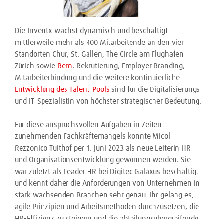
Die Inventx wächst dynamisch und beschäftigt
mittlerweile mehr als 400 Mitarbeitende an den vier
Standorten Chur, St. Gallen, The Circle am Flughafen
Zürich sowie
Bern
. Rekrutierung, Employer Branding,
Mitarbeiterbindung und die weitere kontinuierliche
Entwicklung des Talent-Pools
sind für die Digitalisierungs-
und IT-Spezialistin von höchster strategischer Bedeutung.
Für diese anspruchsvollen Aufgaben in Zeiten
zunehmenden Fachkräftemangels konnte Micol
Rezzonico Tuithof per 1. Juni 2023 als neue Leiterin HR
und Organisationsentwicklung gewonnen werden. Sie
war zuletzt als Leader HR bei Digitec Galaxus beschäftigt
und kennt daher die Anforderungen von Unternehmen in
stark wachsenden Branchen sehr genau. Ihr gelang es,
agile Prinzipien und Arbeitsmethoden durchzusetzen, die
HR-Effizienz zu steigern und die abteilungsübergreifende