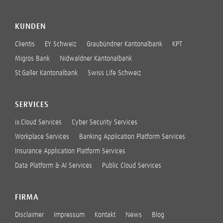
KUNDEN
Clientis
EY Schweiz
Graubündner Kantonalbank
KPT
Migros Bank
Nidwaldner Kantonalbank
St.Galler Kantonalbank
Swiss Life Schweiz
SERVICES
ix.Cloud Services
Cyber Security Services
Workplace Services
Banking Application Platform Services
Insurance Application Platform Services
Data Platform & AI Services
Public Cloud Services
FIRMA
Disclaimer
Impressum
Kontakt
News
Blog