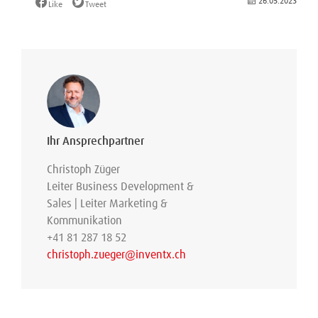
26.05.2023
Like
Tweet
Ihr Ansprechpartner
Christoph Züger
Leiter Business Development &
Sales | Leiter Marketing &
Kommunikation
+41 81 287 18 52
christoph.zueger@inventx.ch