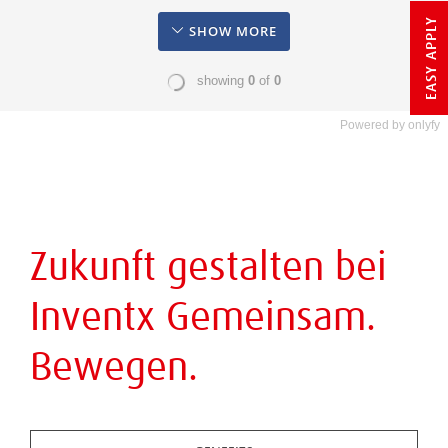
EASY APPLY
Powered by
onlyfy
Zukunft gestalten bei
Inventx Gemeinsam.
Bewegen.